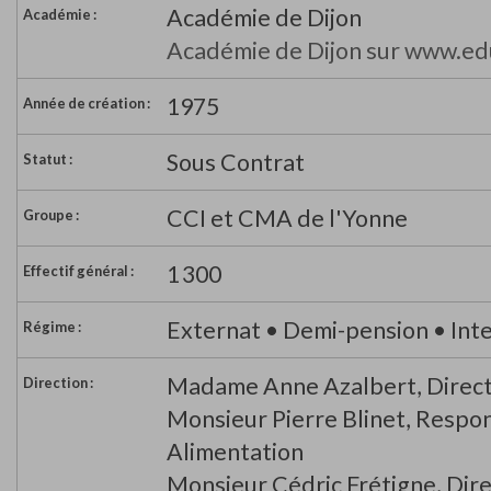
Académie de Dijon
Académie :
Académie de Dijon sur www.ed
1975
Année de création :
Sous Contrat
Statut :
CCI et CMA de l'Yonne
Groupe :
1 300
Effectif général :
Externat • Demi-pension • Inter
Régime :
Madame Anne Azalbert, Direct
Direction :
Monsieur Pierre Blinet, Respo
Alimentation
Monsieur Cédric Frétigne, Dire