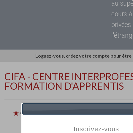
au supé
cours à
privées
l'étrang
Loguez-vous, créez votre compte pour être
CIFA - CENTRE INTERPROFE
FORMATION D'APPRENTIS
Ajouter aux
favoris
Imprimer
Retour
Inscrivez-vous