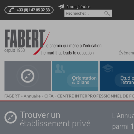
Nous joindre
Évènem
FABERT
»
Annuaire
»
CIFA - CENTRE INTERPROFESSIONNEL DE 
Trouver un
L'Annua
établissement privé
parmi
1