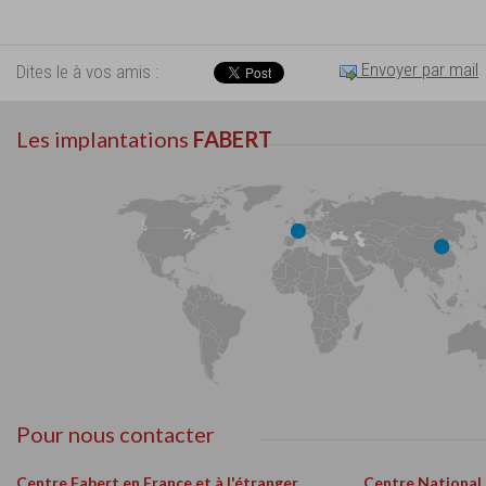
Envoyer par mail
Dites le à vos amis :
Les implantations
FABERT
Pour nous contacter
Centre Fabert en France et à l'étranger
Centre National