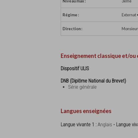
Niveau max :
3ème
Régime :
Externat
Direction :
Monsieur
Enseignement classique et/ou 
Dispositif ULIS
DNB (Diplôme National du Brevet)
Série générale
Langues enseignées
Langue vivante 1 :
Anglais •
Langue viv