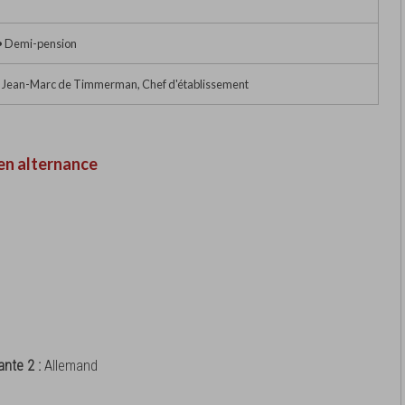
 • Demi-pension
 Jean-Marc de Timmerman, Chef d'établissement
en alternance
ante 2 :
Allemand