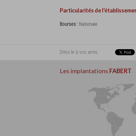
Particularités de l'établisseme
Bourses :
Nationale
Dites le à vos amis :
Les implantations
FABERT