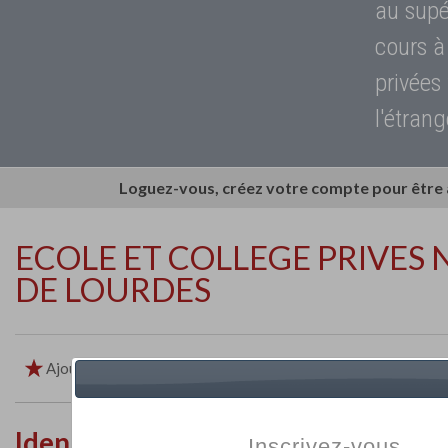
au supé
cours à
privées
l'étrang
Loguez-vous, créez votre compte pour être
ECOLE ET COLLEGE PRIVES
DE LOURDES
Ajouter aux favoris
Imprimer
Retour
Identité de l'établissement
Inscrivez-vous