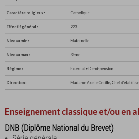
Caractère religieux :
Catholique
Effectif général :
223
Niveau min :
Maternelle
Niveau max :
3ème
Régime :
Externat • Demi-pension
Direction :
Madame Axelle Cecille, Chef d'établis
Enseignement classique et/ou en a
DNB (Diplôme National du Brevet)
Série générale