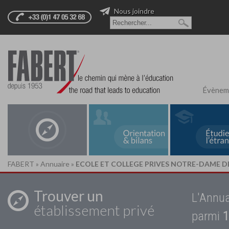
Nous joindre
Évènem
FABERT
»
Annuaire
»
ECOLE ET COLLEGE PRIVES NOTRE-DAME D
Trouver un
L'Annua
établissement privé
parmi
1