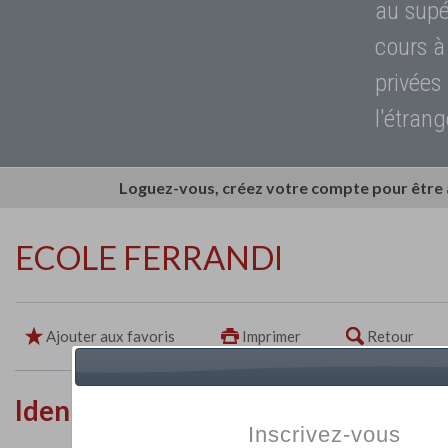
au supé
cours à
privées
l'étrang
Loguez-vous, créez votre compte pour être
ECOLE FERRANDI
Ajouter aux favoris
Imprimer
Retour
Identité de l'établissement
Inscrivez-vous