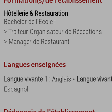
Formation(s) de l'établissement
Hôtellerie & Restauration
Bachelor de l'Ecole :
> Traiteur-Organisateur de Réceptions
> Manager de Restaurant
Langues enseignées
Langue vivante 1 :
Anglais •
Langue vivant
Espagnol
Pédagogie de l'établissement