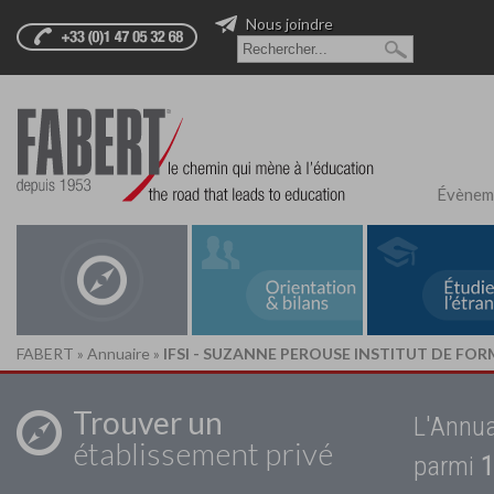
Nous joindre
Évènem
FABERT
»
Annuaire
»
IFSI - SUZANNE PEROUSE INSTITUT DE FOR
Trouver un
L'Annua
établissement privé
parmi
1