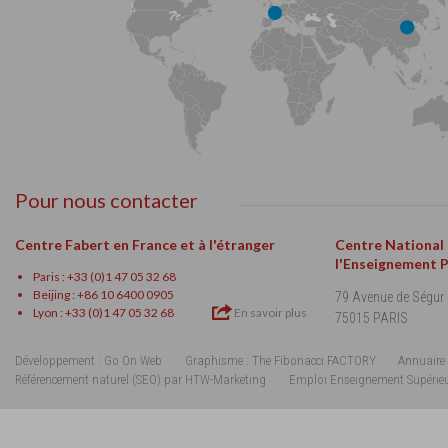
Pour nous contacter
Centre Fabert en France et à l'étranger
Centre National
l'Enseignement 
Paris : +33 (0)1 47 05 32 68
Beijing : +86 10 6400 0905
79 Avenue de Ségur
Lyon : +33 (0)1 47 05 32 68
En savoir plus
75015 PARIS
Développement : Go On Web
Graphisme : The Fibonacci FACTORY
Annuaire 
Référencement naturel (SEO) par HTW-Marketing
Emploi Enseignement Supérie