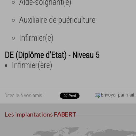
Aide-soignant(e)
Auxiliaire de puériculture
Infirmier(e)
DE (Diplôme d'Etat) - Niveau 5
Infirmier(ère)
Envoyer par mail
Dites le à vos amis :
Les implantations
FABERT