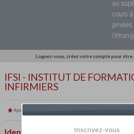
au supé
cours à
privées
l'étrang
Loguez-vous, créez votre compte pour être
IFSI - INSTITUT DE FORMAT
INFIRMIERS
Ajouter aux favoris
Imprimer
Retour
Inscrivez-vous
Identité de l'établissement