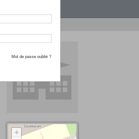
étranger.
e recherche d'école
Mot de passe oublié ?
+