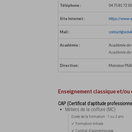
Téléphone :
04 75 81 72 50
Site Internet :
https://www.
Mail :
contact@eduk
Académie :
Académie de 
Académie de 
Direction :
Monsieur Phili
Enseignement classique et/ou 
CAP (Certificat d'aptitude professionne
Métiers de la coiffure (MC)
Durée de la formation : 1 ou 2 ans
✓ Formation Initiale
✓ Contrat d'apprentissage