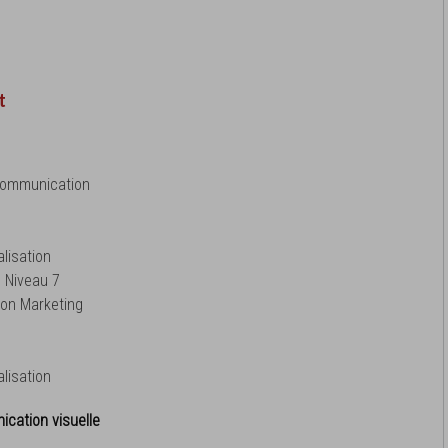
t
 Communication
lisation
 Niveau 7
on Marketing
lisation
ication visuelle