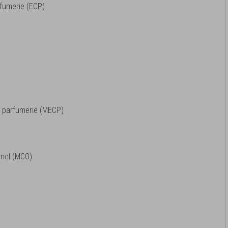
fumerie (ECP)
e parfumerie (MECP)
nel (MCO)