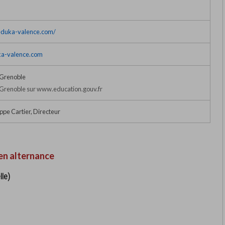
eduka-valence.com/
a-valence.com
Grenoble
Grenoble sur www.education.gouv.fr
ppe Cartier, Directeur
en alternance
lle)