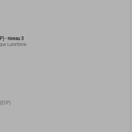
P) - niveau 3
que Lunetterie
 (ECP)