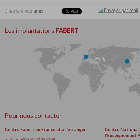
Envoyer par mail
Dites le à vos amis :
Les implantations
FABERT
Pour nous contacter
Centre Fabert en France et à l'étranger
Centre National
l'Enseignement 
Paris : +33 (0)1 47 05 32 68