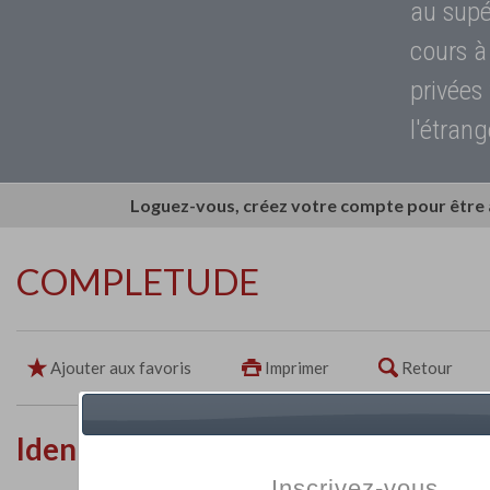
au supé
cours à
privées
l'étrang
Loguez-vous, créez votre compte pour être
COMPLETUDE
Ajouter aux favoris
Imprimer
Retour
Identité de l'établissement
Inscrivez-vous