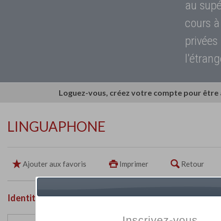
au supé
cours à
privées
l'étrang
Loguez-vous, créez votre compte pour être
LINGUAPHONE
Ajouter aux favoris
Imprimer
Retour
Identité de l'établissement
Inscrivez-vous