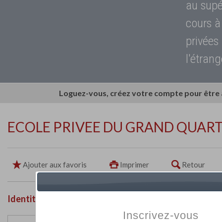
au supé
cours à
privées
l'étrang
Loguez-vous, créez votre compte pour être
ECOLE PRIVEE DU GRAND QUART
Ajouter aux favoris
Imprimer
Retour
Identité de l'établissement
Inscrivez-vous