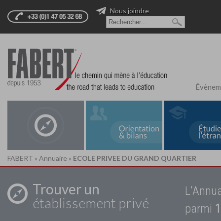
Nous joindre
Évènem
FABERT
»
Annuaire
»
ECOLE PRIVEE DU GRAND QUARTIER
Trouver un
L'Annua
établissement privé
parmi
1