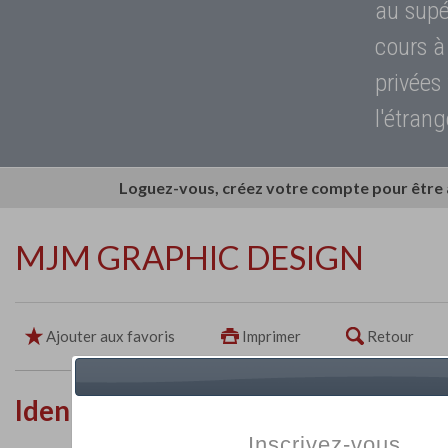
au supé
cours à
privées
l'étrang
Loguez-vous, créez votre compte pour être
MJM GRAPHIC DESIGN
Ajouter aux favoris
Imprimer
Retour
Identité de l'établissement
Inscrivez-vous