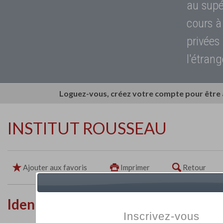
au supé
cours à
privées
l'étrang
Loguez-vous, créez votre compte pour être
INSTITUT ROUSSEAU
Ajouter aux favoris
Imprimer
Retour
Identité de l'établissement
Inscrivez-vous