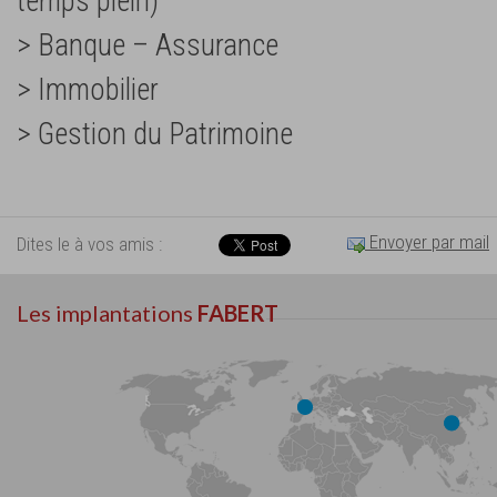
temps plein)
> Banque – Assurance
> Immobilier
> Gestion du Patrimoine
Envoyer par mail
Dites le à vos amis :
Les implantations
FABERT