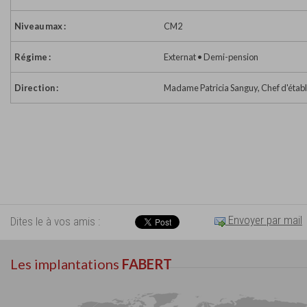
Niveau max :
CM2
Régime :
Externat • Demi-pension
Direction :
Madame Patricia Sanguy, Chef d'étab
Envoyer par mail
Dites le à vos amis :
Les implantations
FABERT