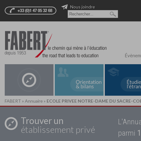
Nous joindre
Évènem
FABERT
»
Annuaire
»
ECOLE PRIVEE NOTRE-DAME DU SACRE-CO
Trouver un
L'Annua
établissement privé
parmi
1