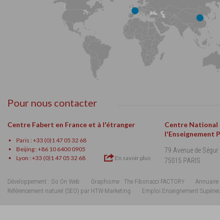
Pour nous contacter
Centre Fabert en France et à l'étranger
Centre National
l'Enseignement 
Paris : +33 (0)1 47 05 32 68
Beijing : +86 10 6400 0905
79 Avenue de Ségur
Lyon : +33 (0)1 47 05 32 68
En savoir plus
75015 PARIS
Développement : Go On Web
Graphisme : The Fibonacci FACTORY
Annuaire 
Référencement naturel (SEO) par HTW-Marketing
Emploi Enseignement Supérie