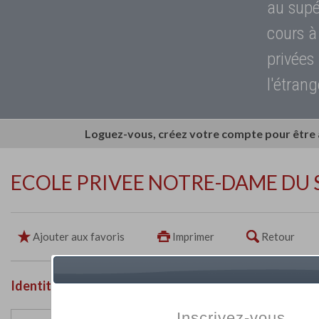
au supé
cours à
privées
l'étrang
Loguez-vous, créez votre compte pour être
ECOLE PRIVEE NOTRE-DAME DU
Ajouter aux favoris
Imprimer
Retour
Identité de l'établissement
Inscrivez-vous