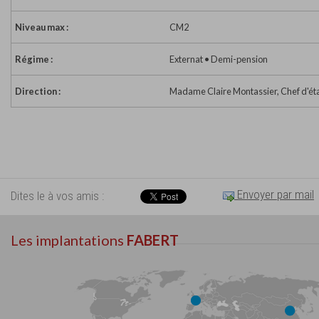
Niveau max :
CM2
Régime :
Externat • Demi-pension
Direction :
Madame Claire Montassier, Chef d'ét
Envoyer par mail
Dites le à vos amis :
Les implantations
FABERT