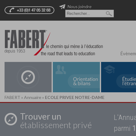
Nous joindre
Évènem
FABERT
»
Annuaire
»
ECOLE PRIVEE NOTRE-DAME
Trouver un
L'Annua
établissement privé
parmi
1