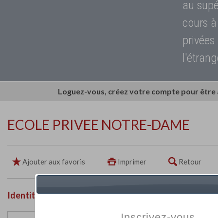
au supé
cours à
privées
l'étrang
Loguez-vous, créez votre compte pour être
ECOLE PRIVEE NOTRE-DAME
Ajouter aux favoris
Imprimer
Retour
Identité de l'établissement
Inscrivez-vous