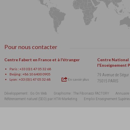
Pour nous contacter
Centre Fabert en France et à l'étranger
Centre National
l'Enseignement 
Paris : +33 (0)1 47 05 32 68
Beijing : +86 10 6400 0905
79 Avenue de Ségur
Lyon : +33 (0)1 47 05 32 68
En savoir plus
75015 PARIS
Développement : Go On Web
Graphisme : The Fibonacci FACTORY
Annuaire 
Référencement naturel (SEO) par HTW-Marketing
Emploi Enseignement Supérie