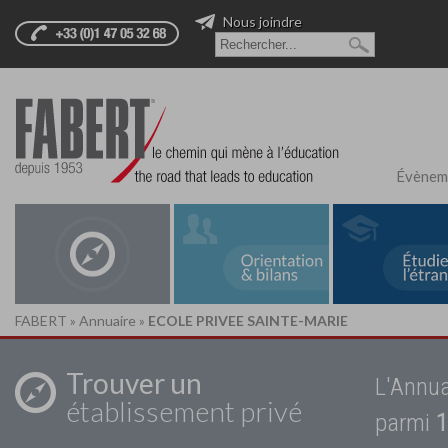
Nous joindre
Évènem
FABERT
»
Annuaire
»
ECOLE PRIVEE SAINTE-MARIE
Trouver un
L'Annua
établissement privé
parmi
1