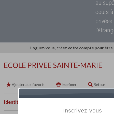
au supé
cours à
privées
l'étrang
Loguez-vous, créez votre compte pour être
ECOLE PRIVEE SAINTE-MARIE
Ajouter aux favoris
Imprimer
Retour
Identité de l'établissement
Inscrivez-vous