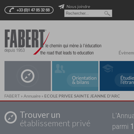
Nous joindre
Évènem
FABERT
»
Annuaire
»
ECOLE PRIVEE SAINTE JEANNE D'ARC
Trouver un
L'Annua
établissement privé
parmi
1