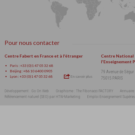
Pour nous contacter
Centre Fabert en France et à l'étranger
Centre National
l'Enseignement 
Paris : +33 (0)1 47 05 32 68
Beijing : +86 10 6400 0905
79 Avenue de Ségur
Lyon : +33 (0)1 47 05 32 68
En savoir plus
75015 PARIS
Développement : Go On Web
Graphisme : The Fibonacci FACTORY
Annuaire 
Référencement naturel (SEO) par HTW-Marketing
Emploi Enseignement Supérie