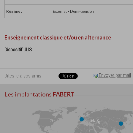
Régime :
Externat • Demi-pension
Enseignement classique et/ou en alternance
Dispositif ULIS
Envoyer par mail
Dites le à vos amis :
Les implantations
FABERT