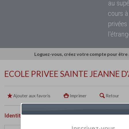
au supé
cours à
privées
l'étrang
Loguez-vous, créez votre compte pour être
ECOLE PRIVEE SAINTE JEANNE D
Ajouter aux favoris
Imprimer
Retour
Identité de l'établissement
Inscrivez-vous