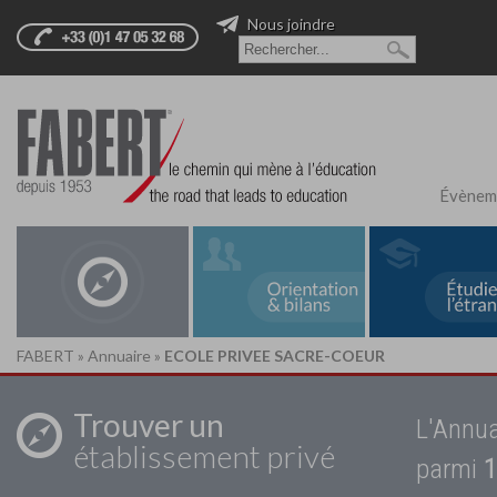
Nous joindre
Évènem
FABERT
»
Annuaire
»
ECOLE PRIVEE SACRE-COEUR
Trouver un
L'Annua
établissement privé
parmi
1