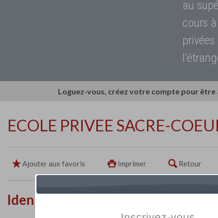
au supé
cours à
privées
l'étrang
Loguez-vous, créez votre compte pour être
ECOLE PRIVEE SACRE-COEU
Ajouter aux favoris
Imprimer
Retour
Identité de l'établissement
Inscrivez-vous