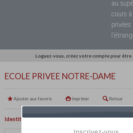
au supé
cours à
privées
l'étrang
Loguez-vous, créez votre compte pour être
ECOLE PRIVEE NOTRE-DAME
Ajouter aux favoris
Imprimer
Retour
Identité de l'établissement
Inscrivez-vous