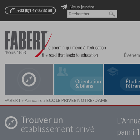
Nous joindre
Évènem
FABERT
»
Annuaire
»
ECOLE PRIVEE NOTRE-DAME
Trouver un
L'Annua
établissement privé
parmi
1