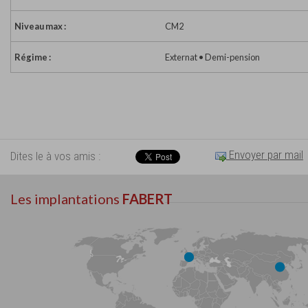
Niveau max :
CM2
Régime :
Externat • Demi-pension
Envoyer par mail
Dites le à vos amis :
Les implantations
FABERT