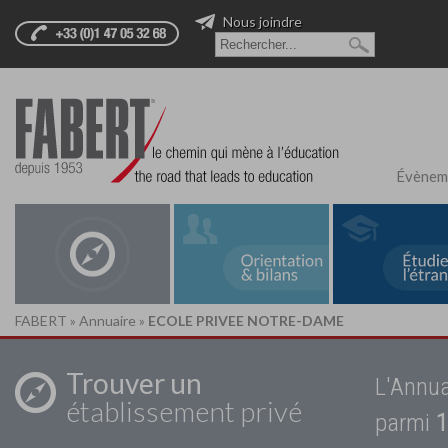
Nous joindre
Évènem
FABERT
»
Annuaire
»
ECOLE PRIVEE NOTRE-DAME
Trouver un
L'Annua
établissement privé
parmi
1