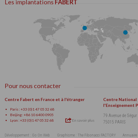
Les implantations
FABERT
Pour nous contacter
Centre Fabert en France et à l'étranger
Centre National
l'Enseignement 
Paris : +33 (0)1 47 05 32 68
Beijing : +86 10 6400 0905
79 Avenue de Ségur
Lyon : +33 (0)1 47 05 32 68
En savoir plus
75015 PARIS
Développement : Go On Web
Graphisme : The Fibonacci FACTORY
Annuaire 