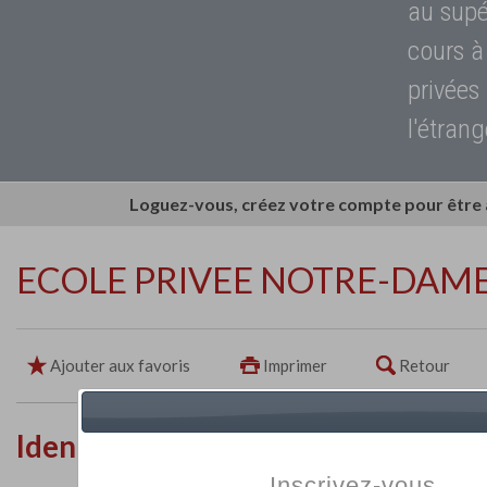
au supé
cours à
privées
l'étrang
Loguez-vous, créez votre compte pour être
ECOLE PRIVEE NOTRE-DAM
Ajouter aux favoris
Imprimer
Retour
Identité de l'établissement
Inscrivez-vous