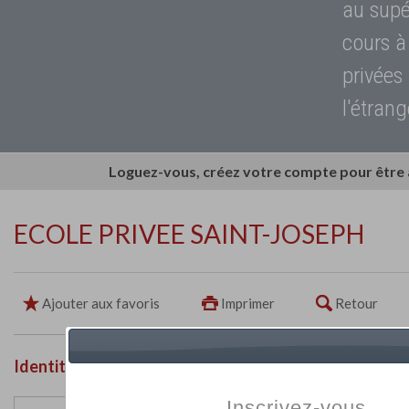
au supé
cours à
privées
l'étrang
Loguez-vous, créez votre compte pour être
ECOLE PRIVEE SAINT-JOSEPH
Ajouter aux favoris
Imprimer
Retour
Identité de l'établissement
Inscrivez-vous