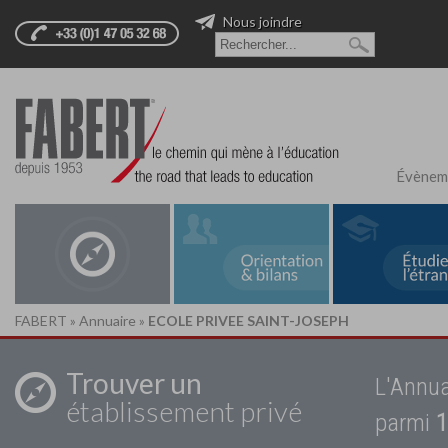
Nous joindre
Évènem
FABERT
»
Annuaire
»
ECOLE PRIVEE SAINT-JOSEPH
Trouver un
L'Annua
établissement privé
parmi
1