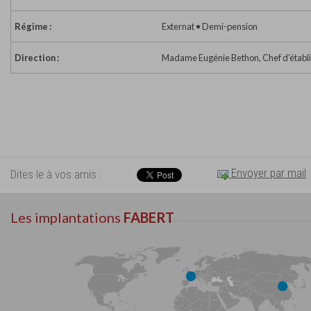
Régime :
Externat • Demi-pension
Direction :
Madame Eugénie Bethon, Chef d'établ
Envoyer par mail
Dites le à vos amis :
Les implantations
FABERT