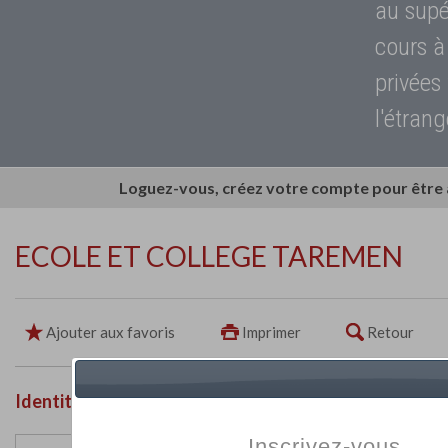
au supé
cours à
privées
l'étrang
Loguez-vous, créez votre compte pour être
ECOLE ET COLLEGE TAREMEN
Ajouter aux favoris
Imprimer
Retour
Identité de l'établissement
Inscrivez-vous