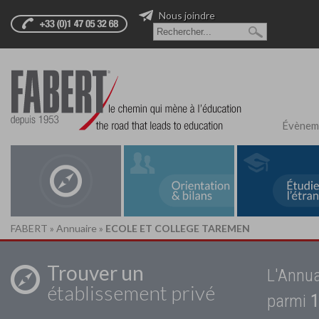
Nous joindre
Évènem
FABERT
»
Annuaire
»
ECOLE ET COLLEGE TAREMEN
Trouver un
L'Annua
établissement privé
parmi
1