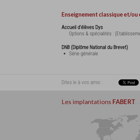
Enseignement classique et/ou 
Accueil d'élèves Dys
Options & spécialités : (Etablisse
DNB (Diplôme National du Brevet)
Série générale
Dites le à vos amis :
Les implantations
FABERT