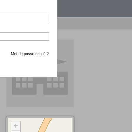
étranger.
e recherche d'école
Mot de passe oublié ?
+