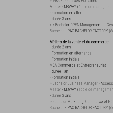
> MBA Ressources Humaines
Master - MBWAY (école de managemen
- Formation en alternance
- durée 3 ans
> > Bachelor OPEN Management et Gest
Bachelor - IPAC BACHELOR FACTORY (é
Métiers de la vente et du commerce
- durée 2 ans
- Formation en alternance
- Formation initiale
MBA Commerce et Entrepreneuriat
- durée 1an
- Formation initiale
> Bachelor Business Manager - Access
Master - MBWAY (école de managemen
- durée 3 ans
> Bachelor Marketing, Commerce et Né
Bachelor - IPAC BACHELOR FACTORY (é