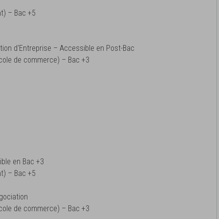
t) – Bac +5
ion d'Entreprise – Accessible en Post-Bac
cole de commerce) – Bac +3
ible en Bac +3
t) – Bac +5
gociation
cole de commerce) – Bac +3