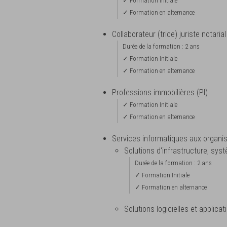
✓ Formation Initiale
✓ Formation en alternance
Collaborateur (trice) juriste notarial
Durée de la formation : 2 ans
✓ Formation Initiale
✓ Formation en alternance
Professions immobilières (PI)
✓ Formation Initiale
✓ Formation en alternance
Services informatiques aux organis
Solutions d'infrastructure, sys
Durée de la formation : 2 ans
✓ Formation Initiale
✓ Formation en alternance
Solutions logicielles et applica