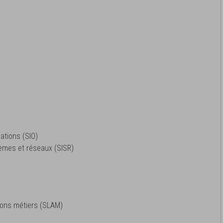
ations (SIO)
tèmes et réseaux (SISR)
tions métiers (SLAM)