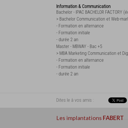
Information & Communication
Bachelor - IPAC BACHELOR FACTORY (é
> Bachelor Communication et Web-mar
- Formation en alternance
- Formation initiale
- durée 2 an
Master - MBWAY - Bac +5
> MBA Marketing Communication et Digi
- Formation en alternance
- Formation initiale
- durée 2 an
Dites le à vos amis :
Les implantations
FABERT