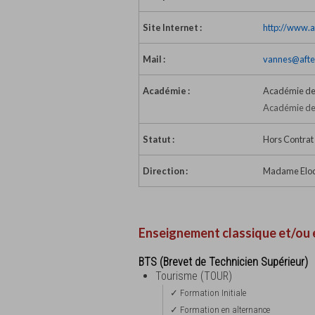
Site Internet :
http://www.af
Mail :
vannes@aftec
Académie :
Académie de
Académie de
Statut :
Hors Contrat
Direction :
Madame Elodi
Enseignement classique et/ou 
BTS (Brevet de Technicien Supérieur)
Tourisme (TOUR)
✓ Formation Initiale
✓ Formation en alternance