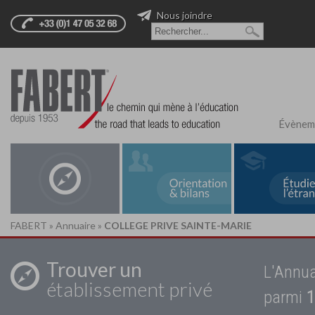
Nous joindre
Évènem
FABERT
»
Annuaire
»
COLLEGE PRIVE SAINTE-MARIE
Trouver un
L'Annua
établissement privé
parmi
1