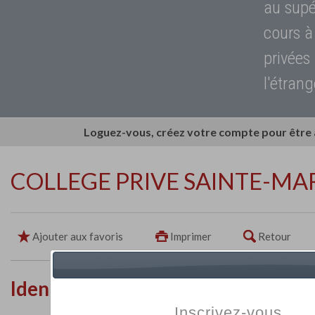
au supé
cours à
privées
l'étrang
Loguez-vous, créez votre compte pour être
COLLEGE PRIVE SAINTE-MA
Ajouter aux favoris
Imprimer
Retour
Identité de l'établissement
Inscrivez-vous