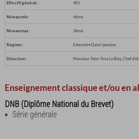
Effectif général :
405
Niveau min :
6ème
Niveau max :
3ème
Régime :
Externat • Demi-pension
Direction :
Monsieur Yann-Yves Le Blay, Chef d'é
Enseignement classique et/ou en a
DNB (Diplôme National du Brevet)
Série générale