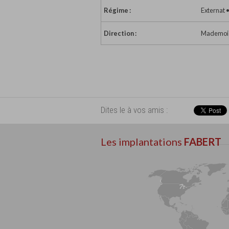
Régime :
Externat 
Direction :
Mademoise
Dites le à vos amis :
Les implantations
FABERT