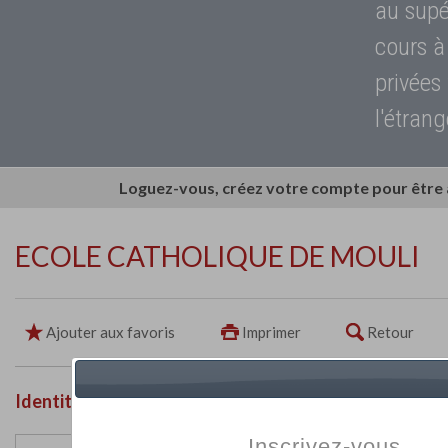
au supé
cours à
privées
l'étrang
Loguez-vous, créez votre compte pour être
ECOLE CATHOLIQUE DE MOULI
Ajouter aux favoris
Imprimer
Retour
Identité de l'établissement
Inscrivez-vous