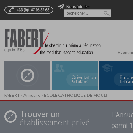
Nous joindre
Évènem
FABERT
»
Annuaire
»
ECOLE CATHOLIQUE DE MOULI
Trouver un
L'Annua
établissement privé
parmi
1