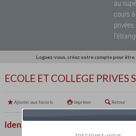
au supé
cours à
privées
l'étrang
Loguez-vous, créez votre compte pour être
ECOLE ET COLLEGE PRIVES 
Ajouter aux favoris
Imprimer
Retour
Identité de l'établissement
Inscrivez-vous