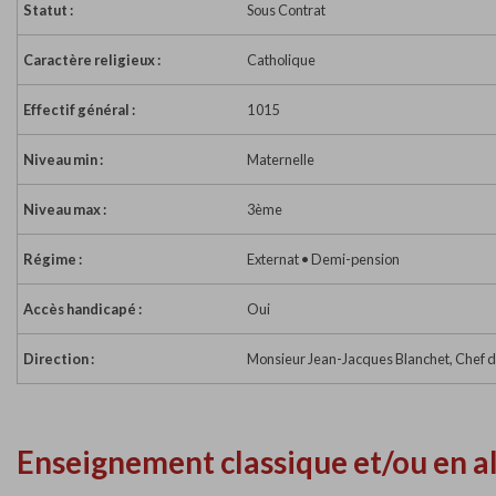
Statut :
Sous Contrat
Caractère religieux :
Catholique
Effectif général :
1 015
Niveau min :
Maternelle
Niveau max :
3ème
Régime :
Externat • Demi-pension
Accès handicapé :
Oui
Direction :
Monsieur Jean-Jacques Blanchet, Chef d
Enseignement classique et/ou en a