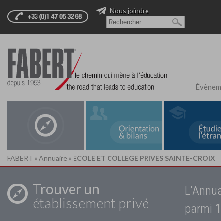
Nous joindre
Évènem
FABERT
»
Annuaire
»
ECOLE ET COLLEGE PRIVES SAINTE-CROIX
Trouver un
L'Annua
établissement privé
parmi
1