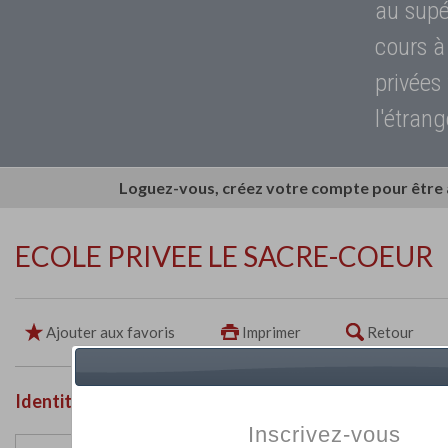
au supé
cours à
privées
l'étrang
Loguez-vous, créez votre compte pour être
ECOLE PRIVEE LE SACRE-COEUR
Ajouter aux favoris
Imprimer
Retour
Identité de l'établissement
Inscrivez-vous