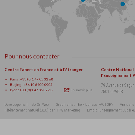
Pour nous contacter
Centre Fabert en France et à l'étranger
Centre National
l'Enseignement 
Paris : +33 (0)1 47 05 32 68
Beijing : +86 10 6400 0905
79 Avenue de Ségur
Lyon : +33 (0)1 47 05 32 68
En savoir plus
75015 PARIS
Développement : Go On Web
Graphisme : The Fibonacci FACTORY
Annuaire 
Référencement naturel (SEO) par HTW-Marketing
Emploi Enseignement Supérie