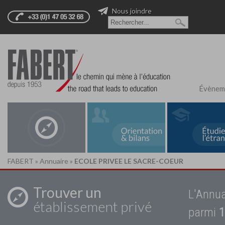
Nous joindre
Évènem
FABERT
»
Annuaire
»
ECOLE PRIVEE LE SACRE-COEUR
Trouver un
L'Annua
établissement privé
parmi
1