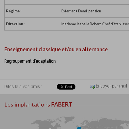
Régime :
Externat • Demi-pension
Direction :
Madame Isabelle Robert, Chef d'établiss
Enseignement classique et/ou en alternance
Regroupement d'adaptation
Envoyer par mail
Dites le à vos amis :
Les implantations
FABERT