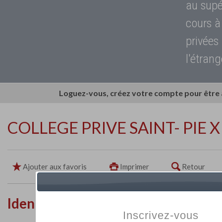
au supé
cours à
privées
l'étrang
Loguez-vous, créez votre compte pour être
COLLEGE PRIVE SAINT- PIE X
Ajouter aux favoris
Imprimer
Retour
Identité de l'établissement
Inscrivez-vous