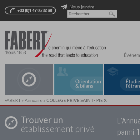
Nous joindre
Évènem
FABERT
»
Annuaire
»
COLLEGE PRIVE SAINT- PIE X
Trouver un
L'Annua
établissement privé
parmi
1