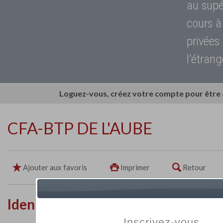
au supé
cours à
privées
l'étrang
Loguez-vous, créez votre compte pour être
CFA-BTP DE L'AUBE
Ajouter aux favoris
Imprimer
Retour
Identité de l'établissement
Inscrivez-vous