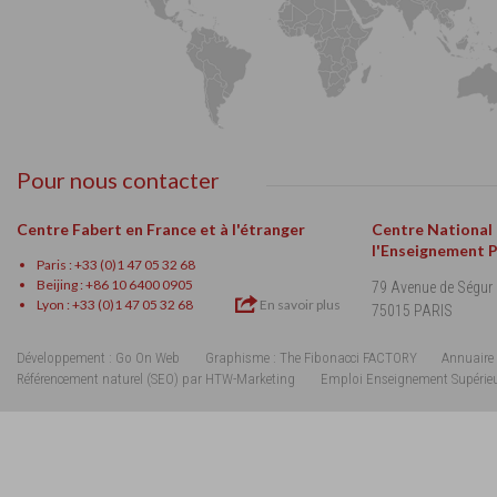
Pour nous contacter
Centre Fabert en France et à l'étranger
Centre National
l'Enseignement 
Paris : +33 (0)1 47 05 32 68
Beijing : +86 10 6400 0905
79 Avenue de Ségur
Lyon : +33 (0)1 47 05 32 68
En savoir plus
75015 PARIS
Développement : Go On Web
Graphisme : The Fibonacci FACTORY
Annuaire 
Référencement naturel (SEO) par HTW-Marketing
Emploi Enseignement Supérie