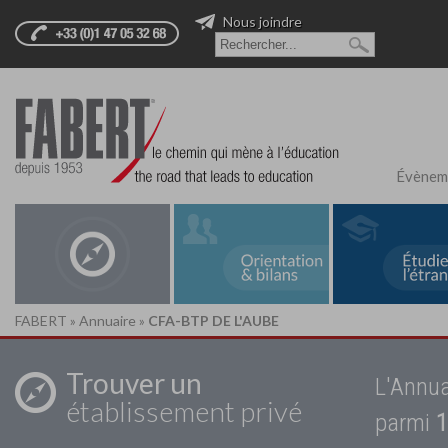
Nous joindre
Évènem
FABERT
»
Annuaire
»
CFA-BTP DE L'AUBE
Trouver un
L'Annua
établissement privé
parmi
1