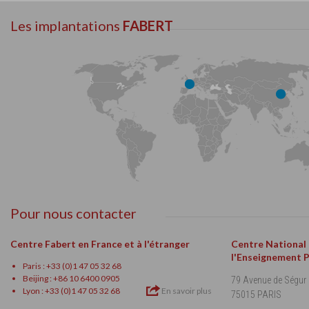
Les implantations
FABERT
Pour nous contacter
Centre Fabert en France et à l'étranger
Centre National
l'Enseignement 
Paris : +33 (0)1 47 05 32 68
Beijing : +86 10 6400 0905
79 Avenue de Ségur
Lyon : +33 (0)1 47 05 32 68
En savoir plus
75015 PARIS