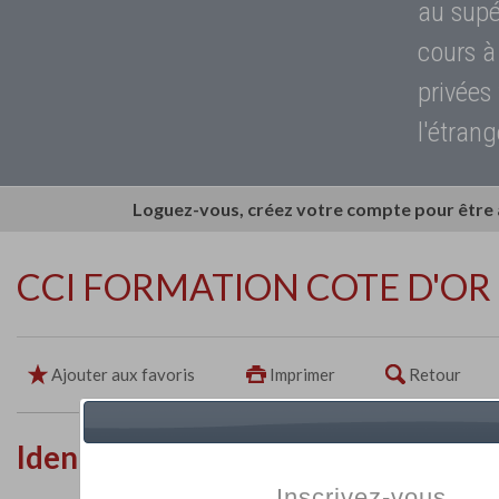
au supé
cours à
privées
l'étrang
Loguez-vous, créez votre compte pour être
CCI FORMATION COTE D'OR
Ajouter aux favoris
Imprimer
Retour
Identité de l'établissement
Inscrivez-vous