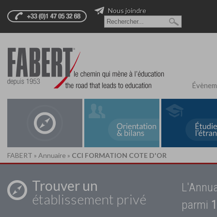
Nous joindre
Évènem
FABERT
»
Annuaire
»
CCI FORMATION COTE D'OR
Trouver un
L'Annua
établissement privé
parmi
1