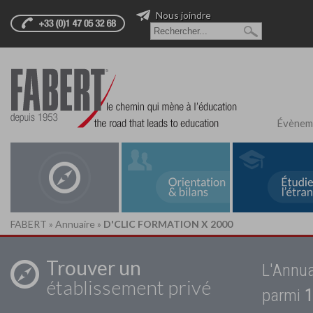
Nous joindre
Évènem
FABERT
»
Annuaire
»
D'CLIC FORMATION X 2000
Trouver un
L'Annua
établissement privé
parmi
1