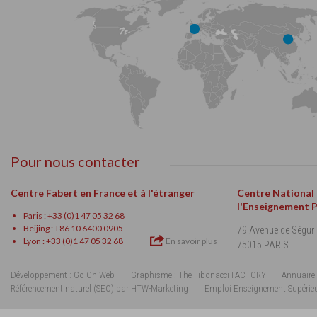
Pour nous contacter
Centre Fabert en France et à l'étranger
Centre National
l'Enseignement 
Paris : +33 (0)1 47 05 32 68
Beijing : +86 10 6400 0905
79 Avenue de Ségur
Lyon : +33 (0)1 47 05 32 68
En savoir plus
75015 PARIS
Développement : Go On Web
Graphisme : The Fibonacci FACTORY
Annuaire 
Référencement naturel (SEO) par HTW-Marketing
Emploi Enseignement Supérie