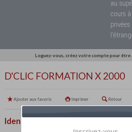
au supé
cours à
privées
l'étrang
Loguez-vous, créez votre compte pour être
D'CLIC FORMATION X 2000
Ajouter aux favoris
Imprimer
Retour
Identité de l'établissement
Inscrivez-vous