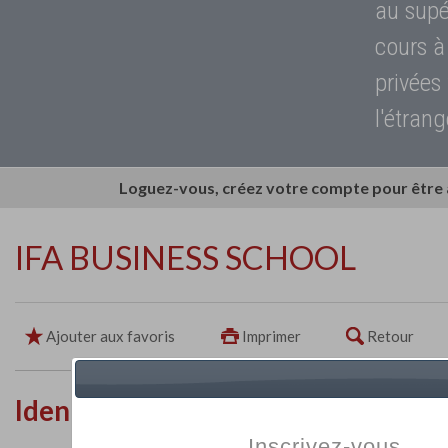
au supé
cours à
privées
l'étrang
Loguez-vous, créez votre compte pour être
IFA BUSINESS SCHOOL
Ajouter aux favoris
Imprimer
Retour
Identité de l'établissement
Inscrivez-vous