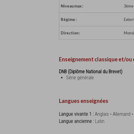
Niveau max :
3ème
Régime :
Exter
Direction :
Monsi
Enseignement classique et/ou 
DNB (Diplôme National du Brevet)
Série générale
Langues enseignées
Langue vivante 1 :
Anglais • Allemand 
Langue ancienne :
Latin