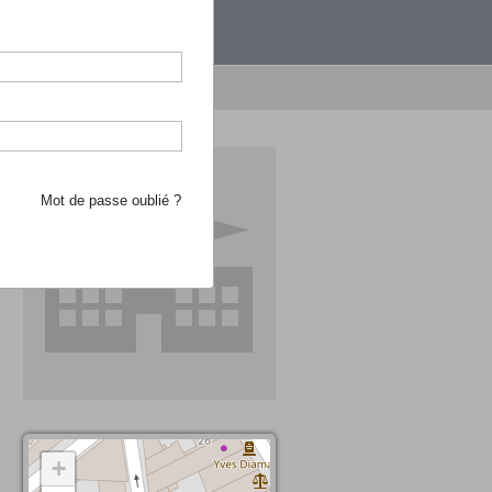
étranger.
e recherche d'école
Mot de passe oublié ?
+