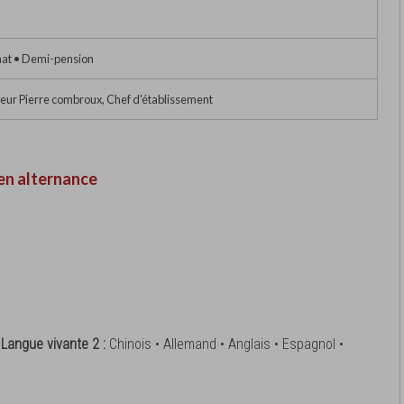
nat • Demi-pension
eur Pierre combroux, Chef d'établissement
en alternance
•
Langue vivante 2 :
Chinois • Allemand • Anglais • Espagnol •