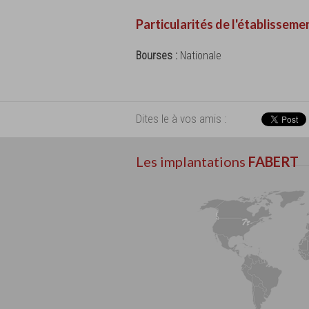
Particularités de l'établisseme
Bourses :
Nationale
Dites le à vos amis :
Les implantations
FABERT