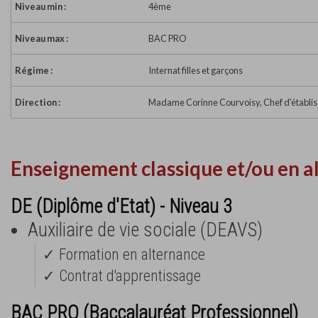
Niveau min :
4ème
Niveau max :
BAC PRO
Régime :
Internat filles et garçons
Direction :
Madame Corinne Courvoisy, Chef d'établi
Enseignement classique et/ou en a
DE (Diplôme d'Etat) - Niveau 3
Auxiliaire de vie sociale (DEAVS)
✓ Formation en alternance
✓ Contrat d'apprentissage
BAC PRO (Baccalauréat Professionnel)