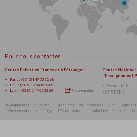
Pour nous contacter
Centre Fabert en France et à l'étranger
Centre National
l'Enseignement 
Paris : +33 (0)1 47 05 32 68
Beijing : +86 10 6400 0905
79 Avenue de Ségur
Lyon : +33 (0)1 47 05 32 68
En savoir plus
75015 PARIS
Développement : Go On Web
Graphisme : The Fibonacci FACTORY
Annuaire 
Référencement naturel (SEO) par HTW-Marketing
Emploi Enseignement Supérie