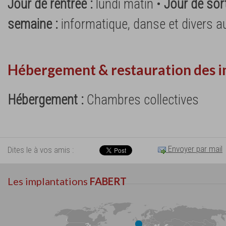
Jour de rentrée :
lundi matin •
Jour de sort
semaine :
informatique, danse et divers aut
Hébergement & restauration des i
Hébergement :
Chambres collectives
Envoyer par mail
Dites le à vos amis :
Les implantations
FABERT