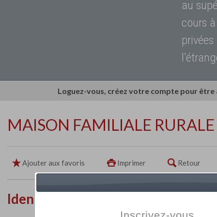
au supé
cours à
privées
l'étrang
Loguez-vous, créez votre compte pour être
MAISON FAMILIALE RURALE
Ajouter aux favoris
Imprimer
Retour
Identité de l'établissement
Inscrivez-vous