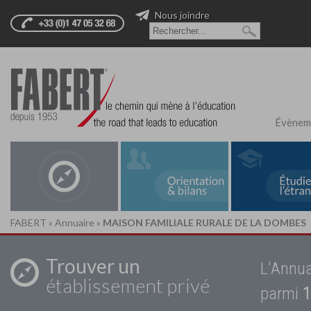
Nous joindre
Évènem
FABERT
»
Annuaire
»
MAISON FAMILIALE RURALE DE LA DOMBES
Trouver un
L'Annua
établissement privé
parmi
1