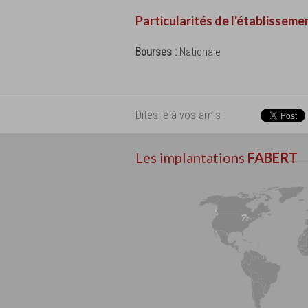
Particularités de l'établisseme
Bourses :
Nationale
Dites le à vos amis :
Les implantations
FABERT