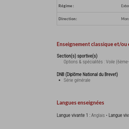
Régime :
Exte
Direction :
Mons
Enseignement classique et/ou 
Section(s) sportive(s)
Options & spécialités : Voile (6èm
DNB (Diplôme National du Brevet)
Série générale
Langues enseignées
Langue vivante 1 :
Anglais •
Langue viv