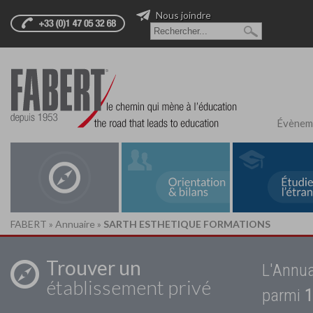
Nous joindre
Évènem
FABERT
»
Annuaire
»
SARTH ESTHETIQUE FORMATIONS
Trouver un
L'Annua
établissement privé
parmi
1