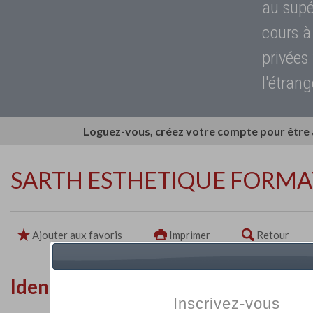
au supé
cours à
privées
l'étrang
Loguez-vous, créez votre compte pour être
SARTH ESTHETIQUE FORMA
Ajouter aux favoris
Imprimer
Retour
Identité de l'établissement
Inscrivez-vous