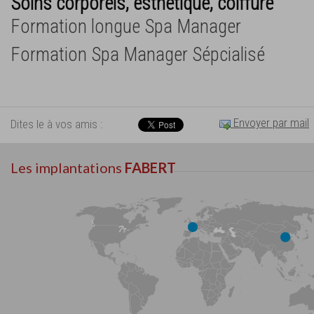
Soins corporels, esthétique, coiffure
Formation longue Spa Manager
Formation Spa Manager Sépcialisé
Envoyer par mail
Dites le à vos amis :
Les implantations
FABERT