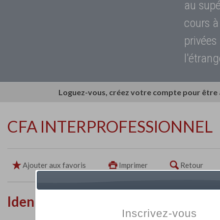
au supé
cours à
privées
l'étrang
Loguez-vous, créez votre compte pour être
CFA INTERPROFESSIONNEL
Ajouter aux favoris
Imprimer
Retour
Identité de l'établissement
Inscrivez-vous