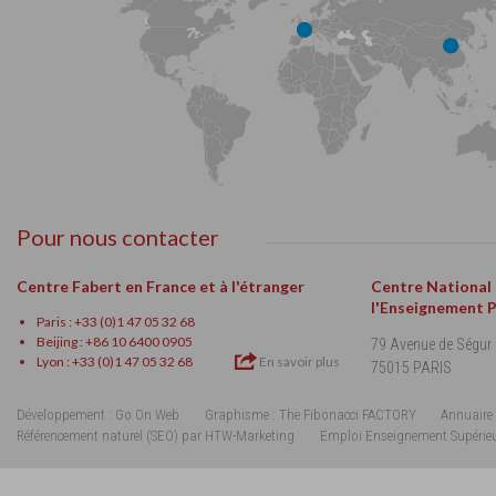
Pour nous contacter
Centre Fabert en France et à l'étranger
Centre National
l'Enseignement 
Paris : +33 (0)1 47 05 32 68
Beijing : +86 10 6400 0905
79 Avenue de Ségur
Lyon : +33 (0)1 47 05 32 68
En savoir plus
75015 PARIS
Développement : Go On Web
Graphisme : The Fibonacci FACTORY
Annuaire 
Référencement naturel (SEO) par HTW-Marketing
Emploi Enseignement Supérie