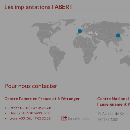
Les implantations
FABERT
Pour nous contacter
Centre Fabert en France et à l'étranger
Centre National
l'Enseignement 
Paris : +33 (0)1 47 05 32 68
Beijing : +86 10 6400 0905
79 Avenue de Ségur
Lyon : +33 (0)1 47 05 32 68
En savoir plus
75015 PARIS