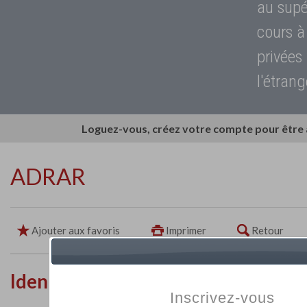
au supé
cours à
privées
l'étrang
Loguez-vous, créez votre compte pour être
ADRAR
Ajouter aux favoris
Imprimer
Retour
Identité de l'établissement
Inscrivez-vous