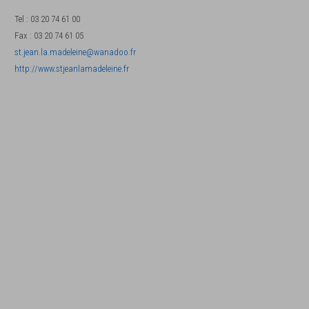
Tel
:
03 20 74 61 00
Fax
:
03 20 74 61 05
st.jean.la.madeleine@wanadoo.fr
http://www.stjeanlamadeleine.fr