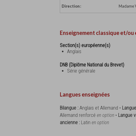
Direction :
Madame Vé
Enseignement classique et/ou 
Section(s) européenne(s)
Anglais
DNB (Diplôme National du Brevet)
Série générale
Langues enseignées
Bilangue :
Anglais et Allemand •
Langue
Allemand renforcé
en option
•
Langue v
ancienne :
Latin
en option