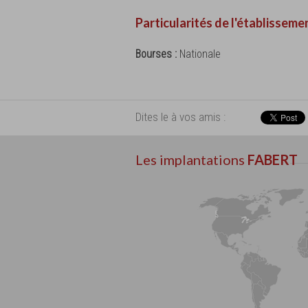
Particularités de l'établisseme
Bourses :
Nationale
Dites le à vos amis :
Les implantations
FABERT