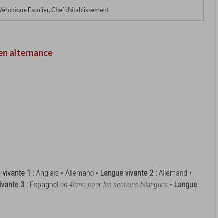
ronique Esculier, Chef d'établissement
en alternance
 vivante 1 :
Anglais • Allemand •
Langue vivante 2 :
Allemand •
ivante 3 :
Espagnol
en 4ème pour les sections bilangues
•
Langue