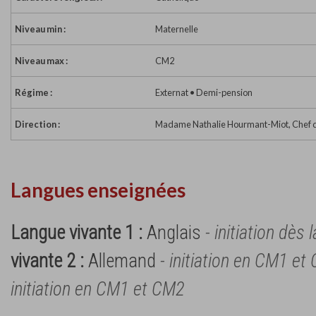
Niveau min :
Maternelle
Niveau max :
CM2
Régime :
Externat • Demi-pension
Direction :
Madame Nathalie Hourmant-Miot, Chef d
Langues enseignées
Langue vivante 1 :
Anglais
- initiation dès 
vivante 2 :
Allemand
- initiation en CM1 et
initiation en CM1 et CM2