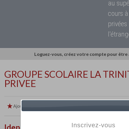
au supé
cours à
privées
l'étrang
Loguez-vous, créez votre compte pour être
GROUPE SCOLAIRE LA TRINI
PRIVEE
Ajouter aux favoris
Imprimer
Retour
Inscrivez-vous
Identité de l'établissement