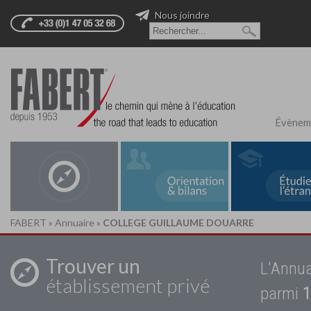
Nous joindre
Évènem
FABERT
»
Annuaire
»
COLLEGE GUILLAUME DOUARRE
Trouver un
L'Annua
établissement privé
parmi
1