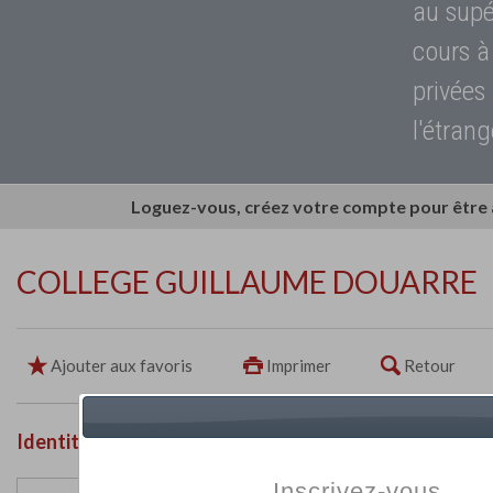
au supé
cours à
privées
l'étrang
Loguez-vous, créez votre compte pour être
COLLEGE GUILLAUME DOUARRE
Ajouter aux favoris
Imprimer
Retour
Identité de l'établissement
Inscrivez-vous