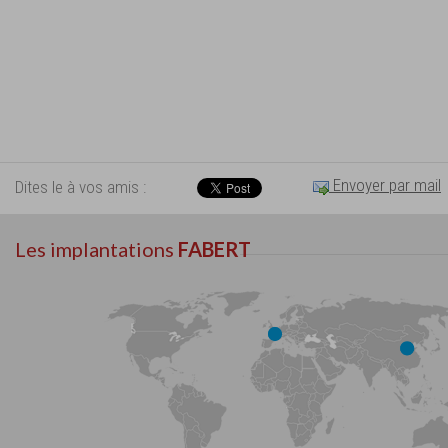
Envoyer par mail
Dites le à vos amis :
Les implantations
FABERT