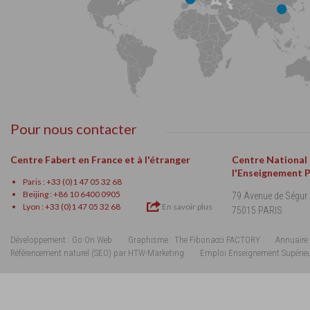
Pour nous contacter
Centre Fabert en France et à l'étranger
Centre National
l'Enseignement 
Paris : +33 (0)1 47 05 32 68
Beijing : +86 10 6400 0905
79 Avenue de Ségur
Lyon : +33 (0)1 47 05 32 68
En savoir plus
75015 PARIS
Développement : Go On Web
Graphisme : The Fibonacci FACTORY
Annuaire 
Référencement naturel (SEO) par HTW-Marketing
Emploi Enseignement Supérie