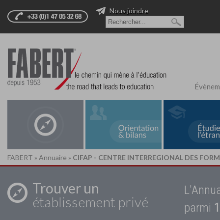
Nous joindre
Évènem
FABERT
»
Annuaire
»
CIFAP - CENTRE INTERREGIONAL DES FORM
Trouver un
L'Annua
établissement privé
parmi
1