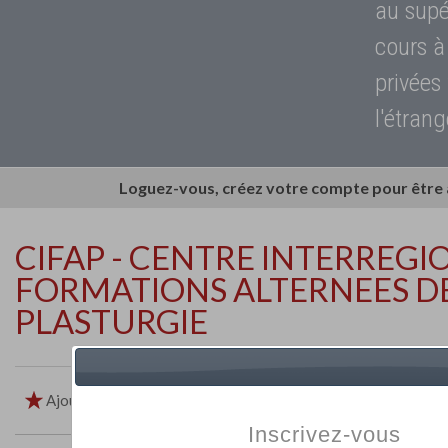
au supé
cours à
privées
l'étrang
Loguez-vous, créez votre compte pour être
CIFAP - CENTRE INTERREGI
FORMATIONS ALTERNEES DE
PLASTURGIE
Ajouter aux favoris
Imprimer
Retour
Inscrivez-vous