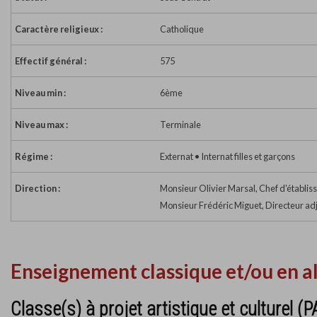
Caractère religieux :
Catholique
Effectif général :
575
Niveau min :
6ème
Niveau max :
Terminale
Régime :
Externat • Internat filles et garçons
Direction :
Monsieur Olivier Marsal, Chef d'établi
Monsieur Frédéric Miguet, Directeur adjo
Enseignement classique et/ou en a
Classe(s) à projet artistique et culturel (