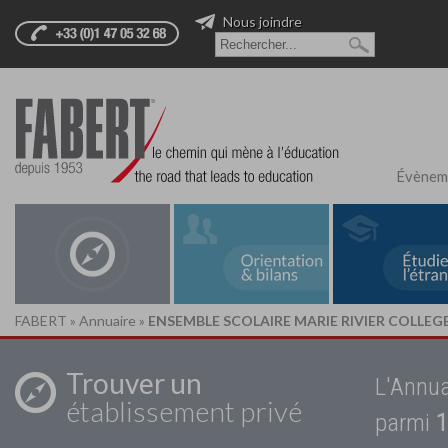
Nous joindre
Évènem
FABERT
»
Annuaire
»
ENSEMBLE SCOLAIRE MARIE RIVIER COLLEGE 
Trouver un
L'Annua
établissement privé
parmi
1