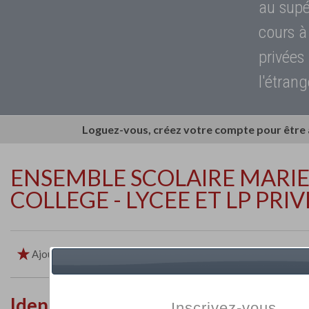
au supé
cours à
privées
l'étrang
Loguez-vous, créez votre compte pour être
ENSEMBLE SCOLAIRE MARIE 
COLLEGE - LYCEE ET LP PRIV
Ajouter aux favoris
Imprimer
Retour
Identité de l'établissement
Inscrivez-vous