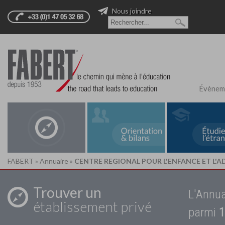
Nous joindre
Évènem
FABERT
»
Annuaire
»
CENTRE REGIONAL POUR L'ENFANCE ET L'A
Trouver un
L'Annua
établissement privé
parmi
1