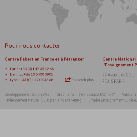
Pour nous contacter
Centre Fabert en France et à l'étranger
Centre National
l'Enseignement 
Paris : +33 (0)1 47 05 32 68
Beijing : +86 10 6400 0905
79 Avenue de Ségur
Lyon : +33 (0)1 47 05 32 68
En savoir plus
75015 PARIS
Développement : Go On Web
Graphisme : The Fibonacci FACTORY
Annuaire 
Référencement naturel (SEO) par HTW-Marketing
Emploi Enseignement Supérie