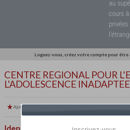
au supé
cours à
privées
l'étrang
Loguez-vous, créez votre compte pour être
CENTRE REGIONAL POUR L'
L'ADOLESCENCE INADAPTEES
Ajouter aux favoris
Imprimer
Retour
Identité de l'établissement
Inscrivez-vous