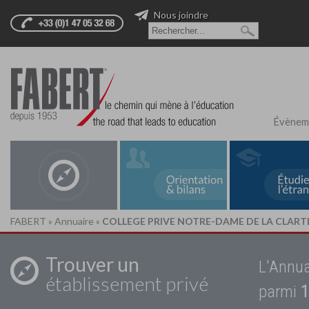
Nous joindre
Évènem
FABERT
»
Annuaire
»
COLLEGE PRIVE NOTRE-DAME DE LA CLART
Trouver un
L'Annua
établissement privé
parmi
1