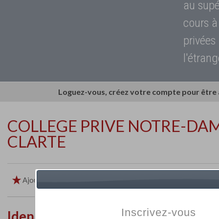
au supé
cours à
privées
l'étrang
Loguez-vous, créez votre compte pour être
COLLEGE PRIVE NOTRE-DAM
CLARTE
Ajouter aux favoris
Imprimer
Retour
Inscrivez-vous
Identité de l'établissement