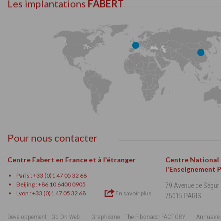
Les implantations
FABERT
Pour nous contacter
Centre Fabert en France et à l'étranger
Centre National
l'Enseignement 
Paris : +33 (0)1 47 05 32 68
Beijing : +86 10 6400 0905
79 Avenue de Ségur
Lyon : +33 (0)1 47 05 32 68
En savoir plus
75015 PARIS
Développement : Go On Web
Graphisme : The Fibonacci FACTORY
Annuaire 