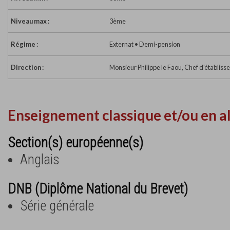
Niveau max :
3ème
Régime :
Externat • Demi-pension
Direction :
Monsieur Philippe le Faou, Chef d'établis
Enseignement classique et/ou en a
Section(s) européenne(s)
Anglais
DNB (Diplôme National du Brevet)
Série générale