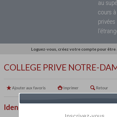
au supé
cours à
privées
l'étrang
Loguez-vous, créez votre compte pour être
COLLEGE PRIVE NOTRE-DA
Ajouter aux favoris
Imprimer
Retour
Identité de l'établissement
Inscrivez-vous