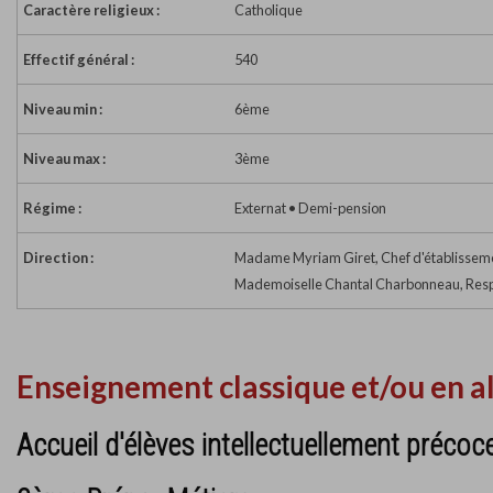
Caractère religieux :
Catholique
Effectif général :
540
Niveau min :
6ème
Niveau max :
3ème
Régime :
Externat • Demi-pension
Direction :
Madame Myriam Giret, Chef d'établissem
Mademoiselle Chantal Charbonneau, Resp
Enseignement classique et/ou en a
Accueil d'élèves intellectuellement précoc