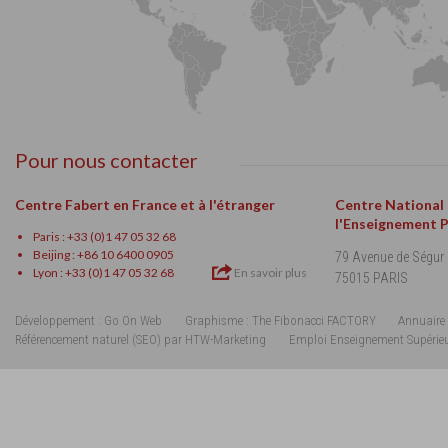
Pour nous contacter
Centre Fabert en France et à l'étranger
Centre National
l'Enseignement 
Paris : +33 (0)1 47 05 32 68
Beijing : +86 10 6400 0905
79 Avenue de Ségur
Lyon : +33 (0)1 47 05 32 68
En savoir plus
75015 PARIS
Développement : Go On Web
Graphisme : The Fibonacci FACTORY
Annuaire 
Référencement naturel (SEO) par HTW-Marketing
Emploi Enseignement Supérie