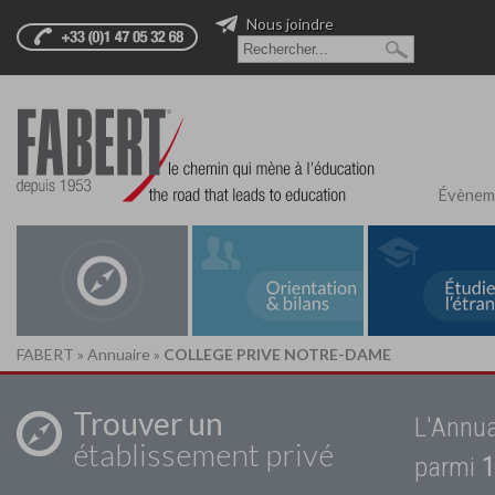
Nous joindre
Évènem
FABERT
»
Annuaire
»
COLLEGE PRIVE NOTRE-DAME
Trouver un
L'Annua
établissement privé
parmi
1