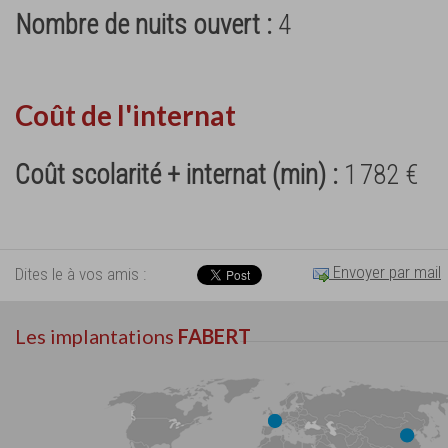
Nombre de nuits ouvert :
4
Coût de l'internat
Coût scolarité + internat (min) :
1 782 €
Envoyer par mail
Dites le à vos amis :
Les implantations
FABERT