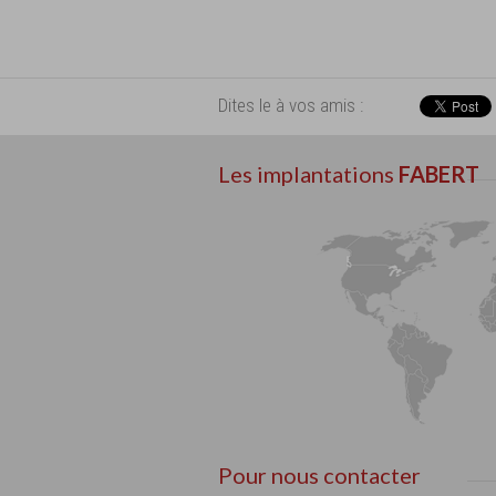
Dites le à vos amis :
Les implantations
FABERT
Pour nous contacter