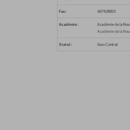
Fax :
687428803
Académie :
Académie de la Nou
Académie de la Nou
Statut :
Sous Contrat