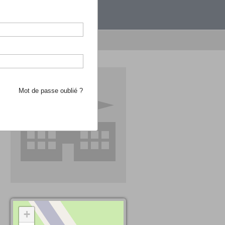
étranger.
e recherche d'école
Mot de passe oublié ?
+