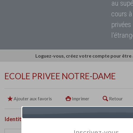
au supé
cours à
privées
l'étrang
Loguez-vous, créez votre compte pour être
ECOLE PRIVEE NOTRE-DAME
Ajouter aux favoris
Imprimer
Retour
Identité de l'établissement
Inscrivez-vous