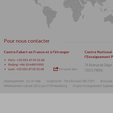
Pour nous contacter
Centre Fabert en France et à l'étranger
Centre National
l'Enseignement 
Paris : +33 (0)1 47 05 32 68
Beijing : +86 10 6400 0905
79 Avenue de Ségur
Lyon : +33 (0)1 47 05 32 68
En savoir plus
75015 PARIS
Développement : Go On Web
Graphisme : The Fibonacci FACTORY
Annuaire 
Référencement naturel (SEO) par HTW-Marketing
Emploi Enseignement Supérie