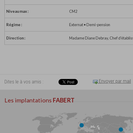
Niveau max :
CM2
Régime :
Externat • Demi-pension
Direction :
Madame Diane Debray, Chef d'établi
Envoyer par mail
Dites le à vos amis :
Les implantations
FABERT