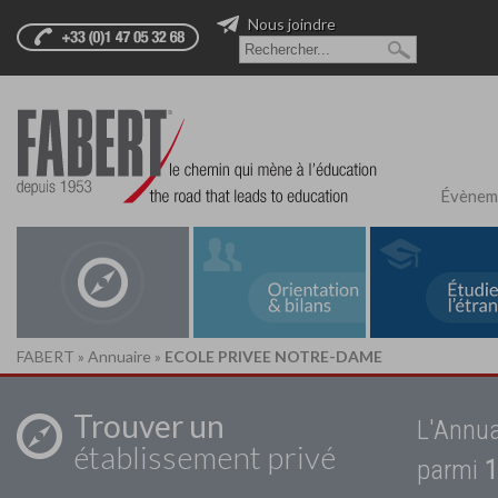
Nous joindre
Évènem
FABERT
»
Annuaire
»
ECOLE PRIVEE NOTRE-DAME
Trouver un
L'Annua
établissement privé
parmi
1