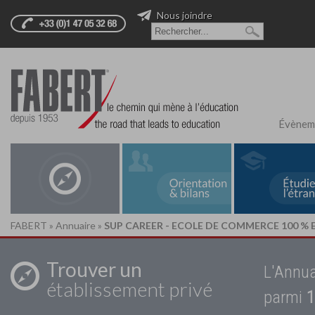
Nous joindre
Évènem
FABERT
»
Annuaire
»
SUP CAREER - ECOLE DE COMMERCE 100 %
Trouver un
L'Annua
établissement privé
parmi
1